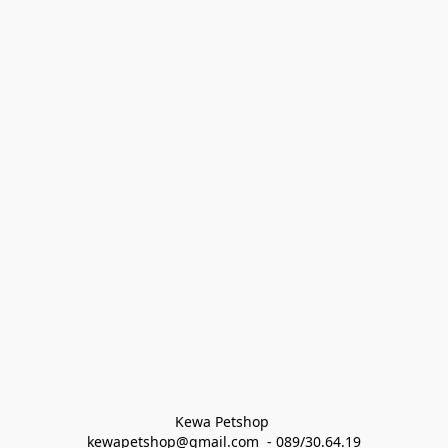
Kewa Petshop 
kewapetshop@gmail.com  - 089/30.64.19