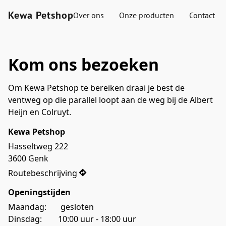
Kewa Petshop
Over ons
Onze producten
Contact
Kom ons bezoeken
Om Kewa Petshop te bereiken draai je best de 
ventweg op die parallel loopt aan de weg bij de Albert 
Heijn en Colruyt. 
Kewa Petshop
Hasseltweg 222

3600 Genk
Routebeschrijving
Openingstijden
Maandag:       gesloten                
Dinsdag:        10:00 uur - 18:00 uur