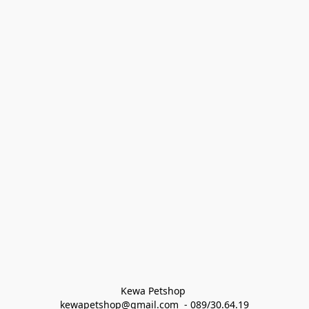
Kewa Petshop 
kewapetshop@gmail.com  - 089/30.64.19