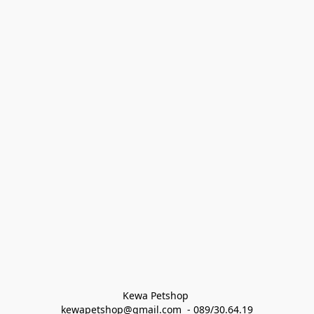
Kewa Petshop 
kewapetshop@gmail.com  - 089/30.64.19