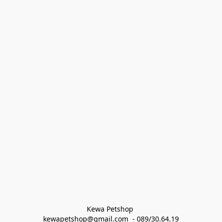
Kewa Petshop 
kewapetshop@gmail.com  - 089/30.64.19