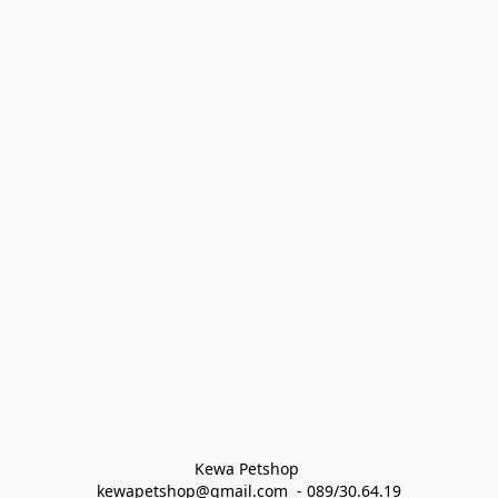
Kewa Petshop 
kewapetshop@gmail.com  - 089/30.64.19