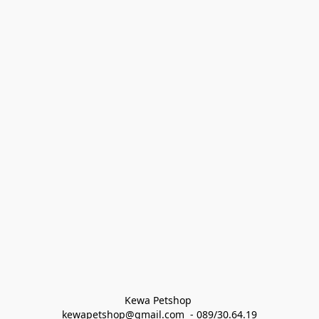
Kewa Petshop 
kewapetshop@gmail.com  - 089/30.64.19