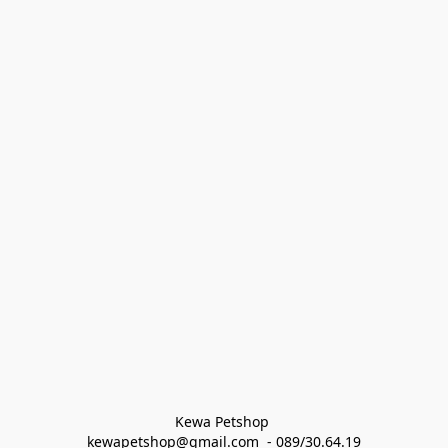
Kewa Petshop 
kewapetshop@gmail.com  - 089/30.64.19