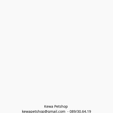
Kewa Petshop 
kewapetshop@gmail.com  - 089/30.64.19