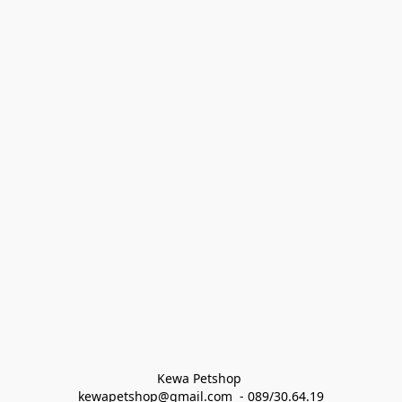
Kewa Petshop 
kewapetshop@gmail.com  - 089/30.64.19