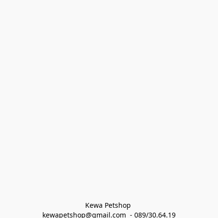
Kewa Petshop 
kewapetshop@gmail.com  - 089/30.64.19