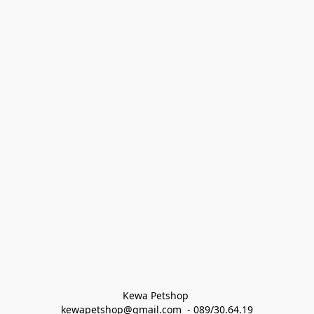
Kewa Petshop 
kewapetshop@gmail.com  - 089/30.64.19