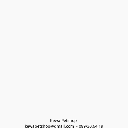
Kewa Petshop 
kewapetshop@gmail.com  - 089/30.64.19