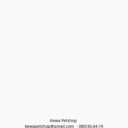
Kewa Petshop 
kewapetshop@gmail.com  - 089/30.64.19