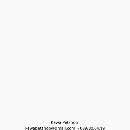
Kewa Petshop 
kewapetshop@gmail.com  - 089/30.64.19