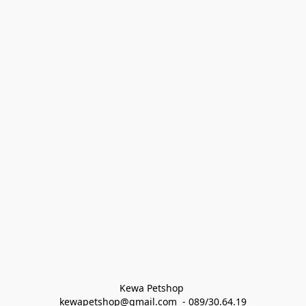
Kewa Petshop 
kewapetshop@gmail.com  - 089/30.64.19