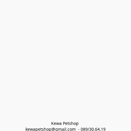
Kewa Petshop 
kewapetshop@gmail.com  - 089/30.64.19