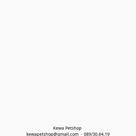
Kewa Petshop 
kewapetshop@gmail.com  - 089/30.64.19