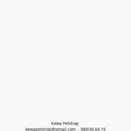
Kewa Petshop 
kewapetshop@gmail.com  - 089/30.64.19