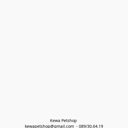
Kewa Petshop 
kewapetshop@gmail.com  - 089/30.64.19