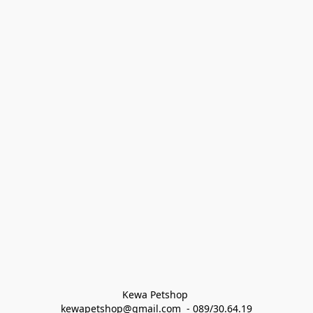
Kewa Petshop 
kewapetshop@gmail.com  - 089/30.64.19