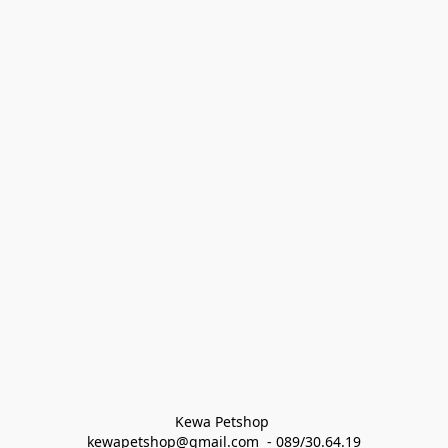
Kewa Petshop 
kewapetshop@gmail.com  - 089/30.64.19