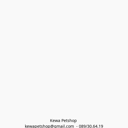
Kewa Petshop 
kewapetshop@gmail.com  - 089/30.64.19