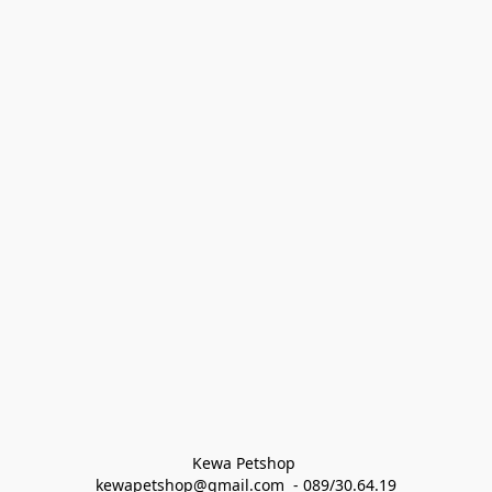
Kewa Petshop 
kewapetshop@gmail.com  - 089/30.64.19