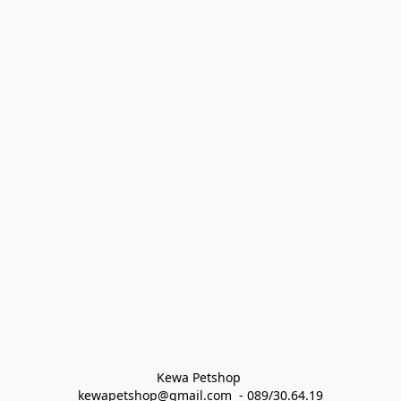
Kewa Petshop 
kewapetshop@gmail.com  - 089/30.64.19