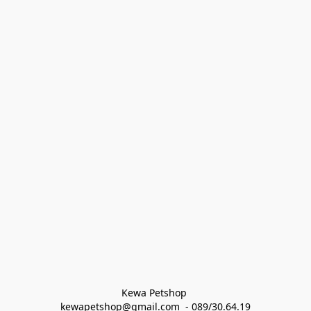
Kewa Petshop 
kewapetshop@gmail.com  - 089/30.64.19