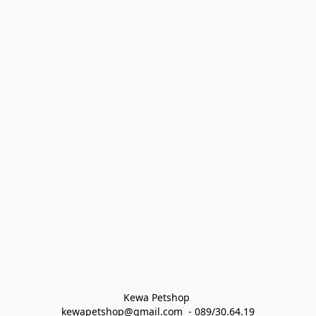
Kewa Petshop 
kewapetshop@gmail.com  - 089/30.64.19