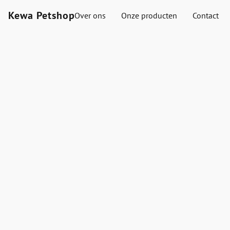
Kewa Petshop
Over ons
Onze producten
Contact