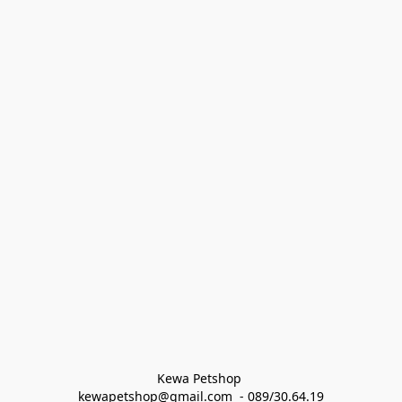
Kewa Petshop 
kewapetshop@gmail.com  - 089/30.64.19