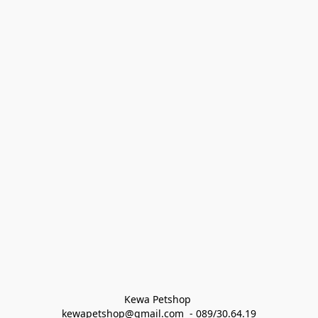
Kewa Petshop 
kewapetshop@gmail.com  - 089/30.64.19