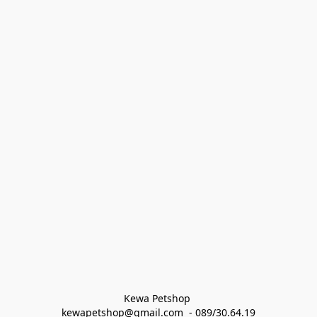
Kewa Petshop 
kewapetshop@gmail.com  - 089/30.64.19