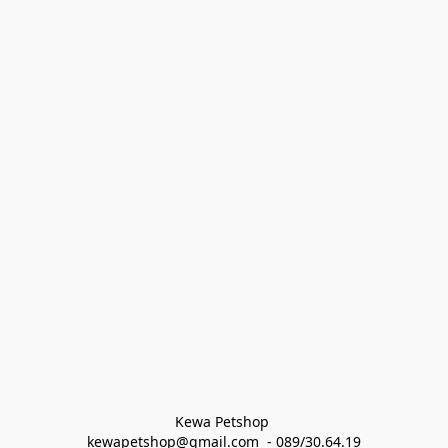
Kewa Petshop 
kewapetshop@gmail.com  - 089/30.64.19