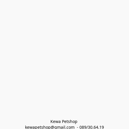
Kewa Petshop 
kewapetshop@gmail.com  - 089/30.64.19