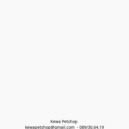
Kewa Petshop 
kewapetshop@gmail.com  - 089/30.64.19