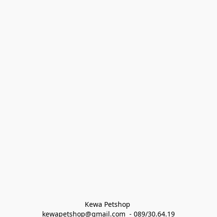
Kewa Petshop 
kewapetshop@gmail.com  - 089/30.64.19