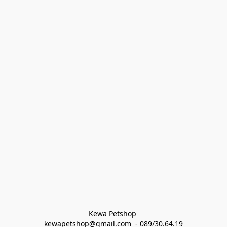
Kewa Petshop 
kewapetshop@gmail.com  - 089/30.64.19