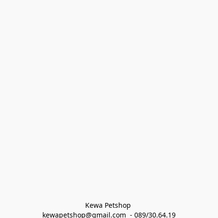
Kewa Petshop 
kewapetshop@gmail.com  - 089/30.64.19