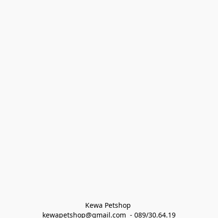
Kewa Petshop 
kewapetshop@gmail.com  - 089/30.64.19