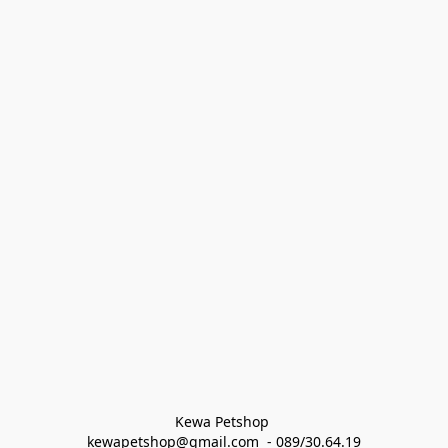
Kewa Petshop 
kewapetshop@gmail.com  - 089/30.64.19