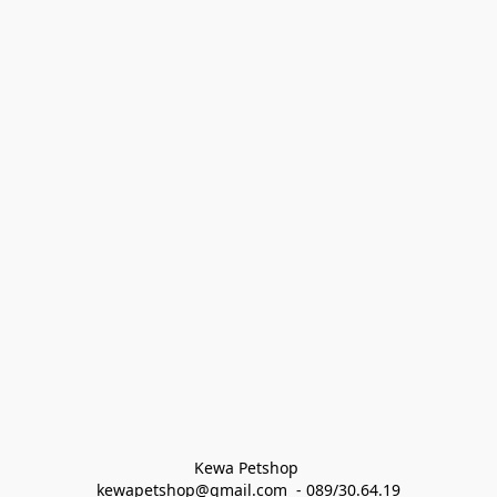
Kewa Petshop 
kewapetshop@gmail.com  - 089/30.64.19