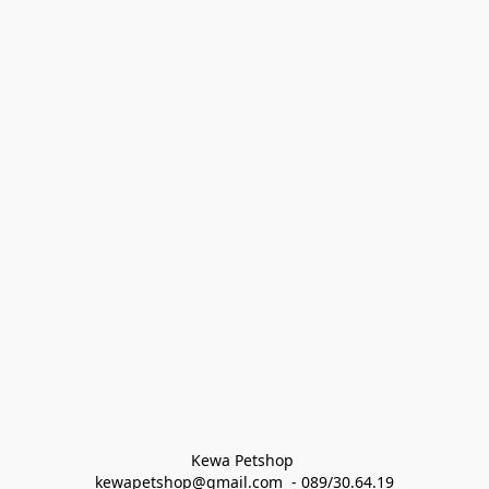
Kewa Petshop 
kewapetshop@gmail.com  - 089/30.64.19