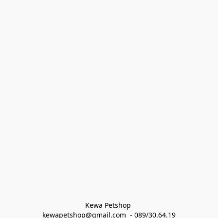
Kewa Petshop 
kewapetshop@gmail.com  - 089/30.64.19