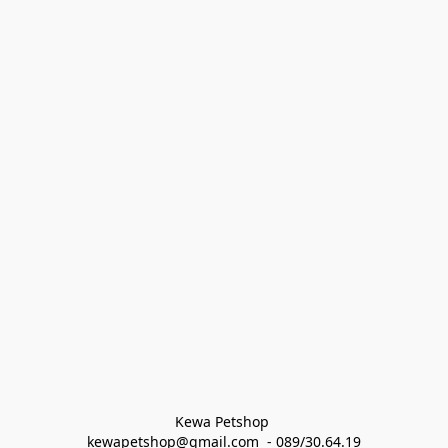
Kewa Petshop 
kewapetshop@gmail.com  - 089/30.64.19