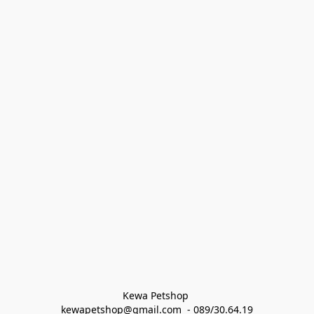
Kewa Petshop 
kewapetshop@gmail.com  - 089/30.64.19